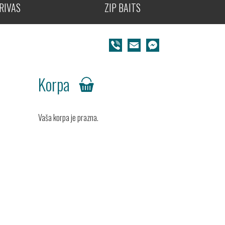
RIVAS
ZIP BAITS
Viber
Email
Messenger
Korpa
Vaša korpa je prazna.