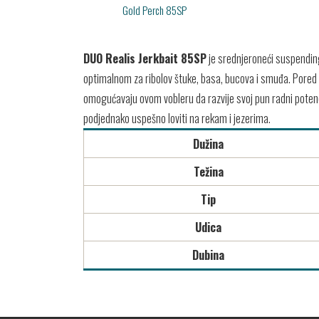
Gold Perch 85SP
DUO Realis Jerkbait 85SP
je srednjeroneći suspending 
optimalnom za ribolov štuke, basa, bucova i smuđa. Pored
omogućavaju ovom vobleru da razvije svoj pun radni potencij
podjednako uspešno loviti na rekam i jezerima.
Dužina
Težina
Tip
Udica
Dubina