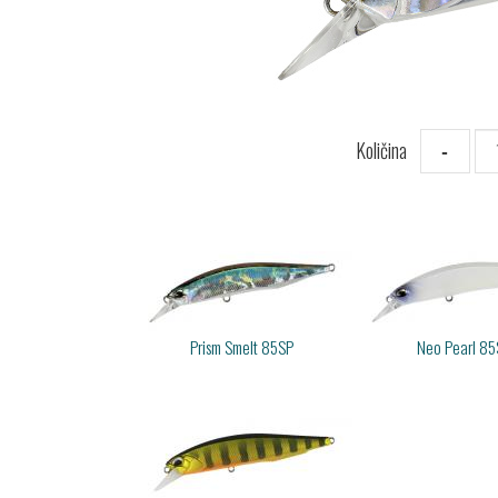
Količina
-
Prism Smelt 85SP
Neo Pearl 85