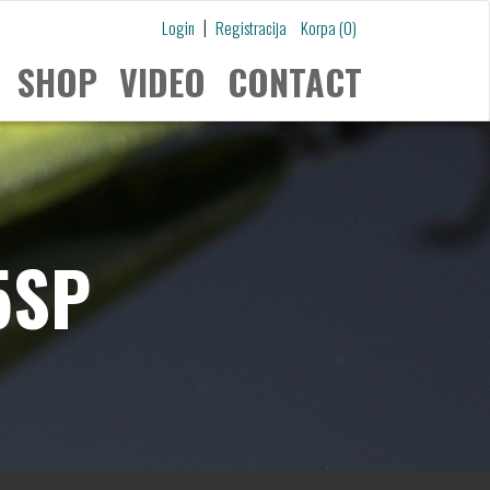
|
Login
Registracija
Korpa (0)
SHOP
VIDEO
CONTACT
5SP