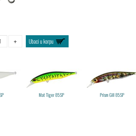
+
SP
Mat Tiger 85SP
Prism Gill 85SP