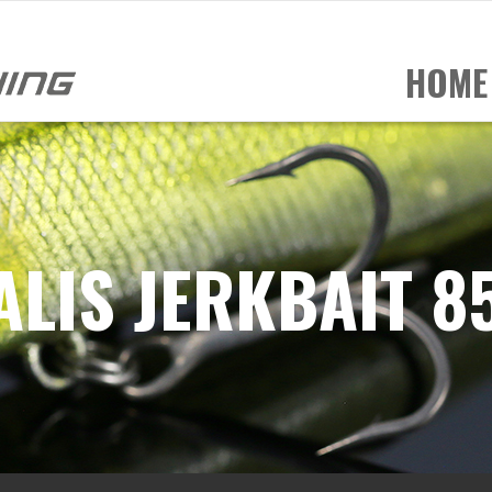
HOME
ALIS JERKBAIT 8