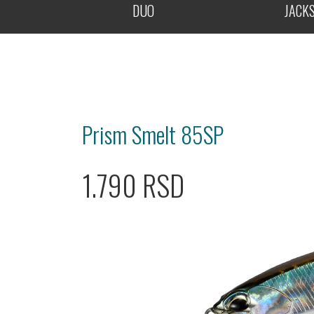
DUO
JACK
Prism Smelt 85SP
1.790 RSD